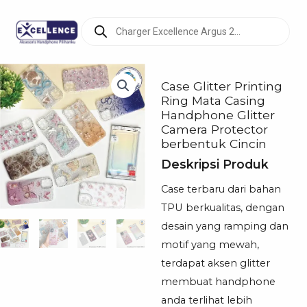
Products
search
Case Glitter Printing
Ring Mata Casing
Handphone Glitter
Camera Protector
berbentuk Cincin
Deskripsi Produk
Case terbaru dari bahan
TPU berkualitas, dengan
desain yang ramping dan
motif yang mewah,
terdapat aksen glitter
membuat handphone
anda terlihat lebih