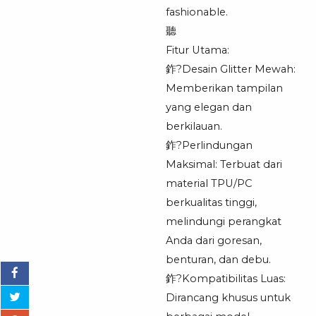
fashionable.
聽
Fitur Utama:
鈼?Desain Glitter Mewah:
Memberikan tampilan
yang elegan dan
berkilauan.
鈼?Perlindungan
Maksimal: Terbuat dari
material TPU/PC
berkualitas tinggi,
melindungi perangkat
Anda dari goresan,
benturan, dan debu.
鈼?Kompatibilitas Luas:
Dirancang khusus untuk