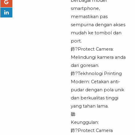
berbagai model
smartphone,
memastikan pas
sempurna dengan akses
mudah ke tombol dan
port.
鈼?Protect Camera:
Melindungi kamera anda
dari goresan.
鈼?Tekhnologi Printing
Modern: Cetakan anti-
pudar dengan pola unik
dan berkualitas tinggi
yang tahan lama.
聽
Keunggulan:
鈼?Protect Camera