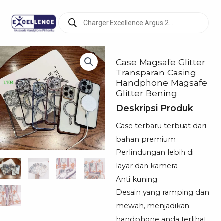
Products
search
Case Magsafe Glitter
Transparan Casing
Handphone Magsafe
Glitter Bening
Deskripsi Produk
Case terbaru terbuat dari
bahan premium
Perlindungan lebih di
layar dan kamera
Anti kuning
Desain yang ramping dan
mewah, menjadikan
handphone anda terlihat