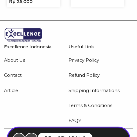
Rp
25,000
Headset Headphone
Excellence Indonesia
Useful Link
About Us
Privacy Policy
Contact
Refund Policy
Article
Shipping Informations
Terms & Conditions
FAQ’s
© 2026 Excellence Indonesia