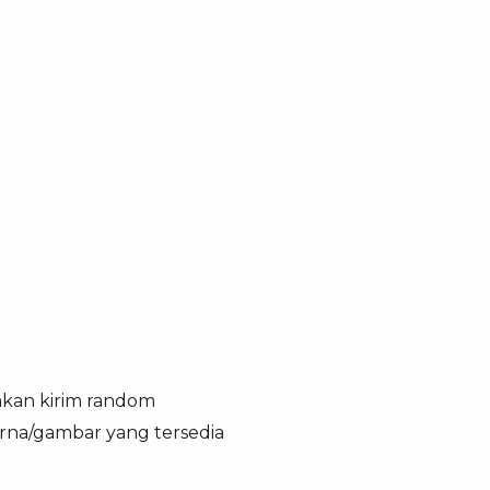
 akan kirim random
arna/gambar yang tersedia