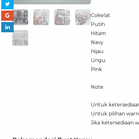
Cokelat
Putih
Hitam
Navy
Hijau
Ungu
Pink
Note
Untuk ketersediaa
Untuk pilihan warn
Jika ketersediaan 