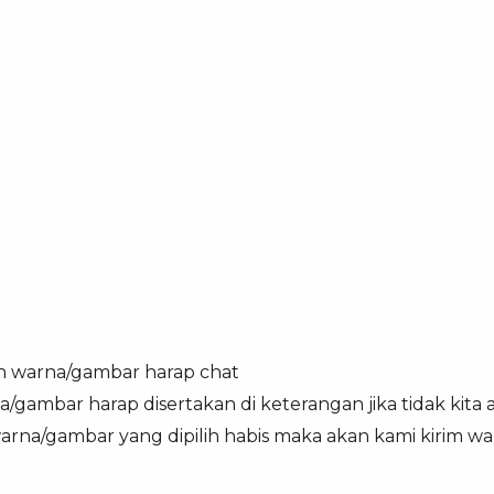
n warna/gambar harap chat
a/gambar harap disertakan di keterangan jika tidak kita
warna/gambar yang dipilih habis maka akan kami kirim w