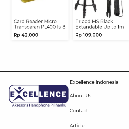
Card Reader Micro
Tripod MS Black
Transparan PL400 Isi 8
Extandable Up to 1m
Rp
42,000
Rp
109,000
Excellence Indonesia
About Us
Contact
Article