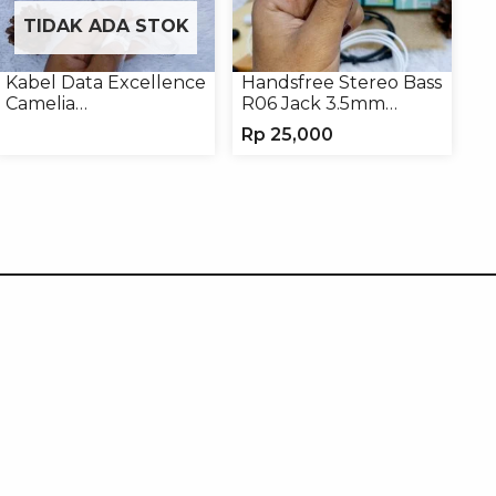
TIDAK ADA STOK
Kabel Data Excellence
Handsfree Stereo Bass
Camelia
R06 Jack 3.5mm
Micro/Lightning/Type-
Earphone Headset
Rp
25,000
C
Headphone