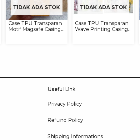
TIDAK ADA STOK
TIDAK ADA STOK
Case TPU Transparan
Case TPU Transparan
Motif Magsafe Casing
Wave Printing Casing
Handphone Magsafe
Handphone Softcase
Softcase
Useful Link
Privacy Policy
Refund Policy
Shipping Informations