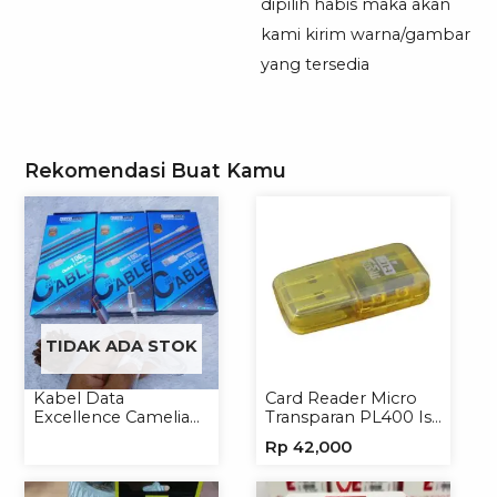
dipilih habis maka akan
kami kirim warna/gambar
yang tersedia
Rekomendasi Buat Kamu
TIDAK ADA STOK
Kabel Data
Card Reader Micro
Excellence Camelia
Transparan PL400 Isi
Micro/Lightning/Type-
8
Rp
42,000
C