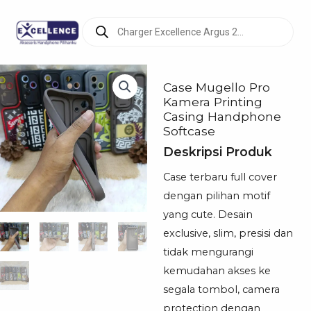
Products
search
Case Mugello Pro
Kamera Printing
Casing Handphone
Softcase
Deskripsi Produk
Case terbaru full cover
dengan pilihan motif
yang cute. Desain
exclusive, slim, presisi dan
tidak mengurangi
kemudahan akses ke
segala tombol, camera
protection dengan