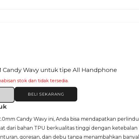
 Candy Wavy untuk tipe All Handphone
habisan stok dan tidak tersedia.
BELI SEKARANG
uk
.0mm Candy Wavy ini, Anda bisa mendapatkan perlind
at dari bahan TPU berkualitas tinggi dengan ketebala
nturan, goresan, dan debu tanpa menambahkan banyak