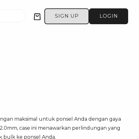
Cart
SIGN UP
LOGIN
ungan maksimal untuk ponsel Anda dengan gaya
n 2.0mm, case ini menawarkan perlindungan yang
 bulk ke ponsel Anda.