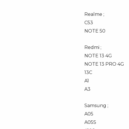
Realme ;
C53
NOTE 50
Redmi ;
NOTE 13 4G
NOTE 13 PRO 4G
13C
A1
A3
Samsung ;
A05
A05S