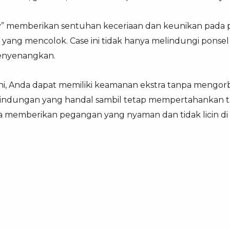
y” memberikan sentuhan keceriaan dan keunikan pada
 yang mencolok. Case ini tidak hanya melindungi pons
enyenangkan.
ni, Anda dapat memiliki keamanan ekstra tanpa mengo
indungan yang handal sambil tetap mempertahankan ta
a memberikan pegangan yang nyaman dan tidak licin di