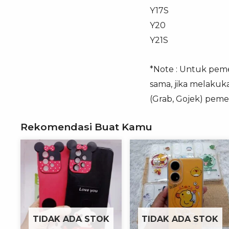
Y17S
Y20
Y21S
*Note : Untuk pemes
sama, jika melakuk
(Grab, Gojek) peme
Rekomendasi Buat Kamu
TIDAK ADA STOK
TIDAK ADA STOK