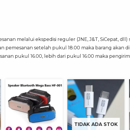
anan melalui ekspedisi reguler (JNE, J&T, SiCepat, dll) 
an pemesanan setelah pukul 18.00 maka barang akan dik
sanan pukul 16.00, lebih dari pukul 16.00 maka pengirim
TIDAK ADA STOK