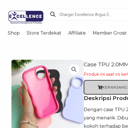
Products
search
Shop
Store Terdekat
Affiliate
Member Grosir
Case TPU 2.0MM
Produk ini saat ini ke
KERANJANG
Deskripsi Prod
Dengan case TPU 2
yang menarik. Dibu
kokoh terhadap be