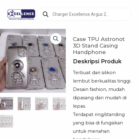
Products
search
Case TPU Astronot
3D Stand Casing
Handphone
Deskripsi Produk
Terbuat dari silikon
lembut berkualitas tinggi.
Desain fashion, mudah
dipasang dan mudah di
lepas.
Terdapat ring/standing
yang bisa di fungsikan
untuk menahan