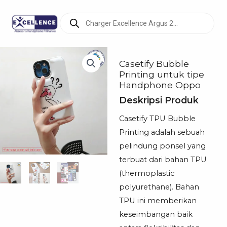
Products
search
Casetify Bubble
Printing untuk tipe
Handphone Oppo
Deskripsi Produk
Casetify TPU Bubble
Printing adalah sebuah
pelindung ponsel yang
terbuat dari bahan TPU
(thermoplastic
polyurethane). Bahan
TPU ini memberikan
keseimbangan baik