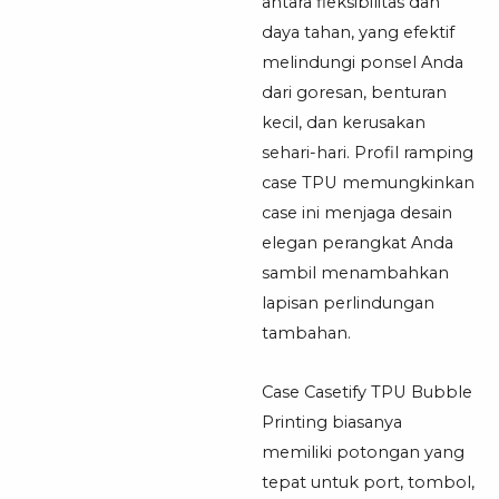
antara fleksibilitas dan
daya tahan, yang efektif
melindungi ponsel Anda
dari goresan, benturan
kecil, dan kerusakan
sehari-hari. Profil ramping
case TPU memungkinkan
case ini menjaga desain
elegan perangkat Anda
sambil menambahkan
lapisan perlindungan
tambahan.
Case Casetify TPU Bubble
Printing biasanya
memiliki potongan yang
tepat untuk port, tombol,