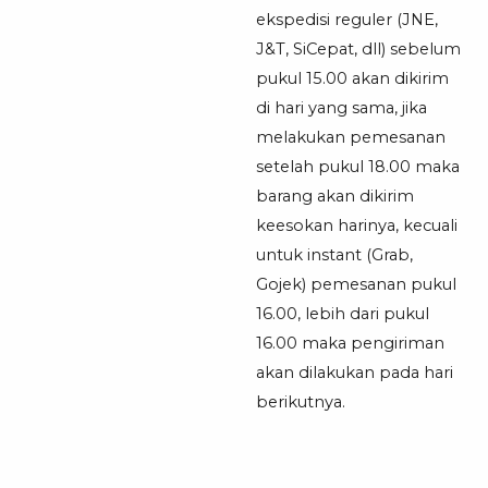
ekspedisi reguler (JNE,
J&T, SiCepat, dll) sebelum
pukul 15.00 akan dikirim
di hari yang sama, jika
melakukan pemesanan
setelah pukul 18.00 maka
barang akan dikirim
keesokan harinya, kecuali
untuk instant (Grab,
Gojek) pemesanan pukul
16.00, lebih dari pukul
16.00 maka pengiriman
akan dilakukan pada hari
berikutnya.