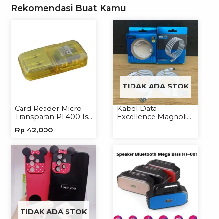
Rekomendasi Buat Kamu
TIDAK ADA STOK
Card Reader Micro
Kabel Data
Transparan PL400 Isi
Excellence Magnolia
8
2.4A Micro/Type-C
Rp
42,000
Kabel Magnet
TIDAK ADA STOK