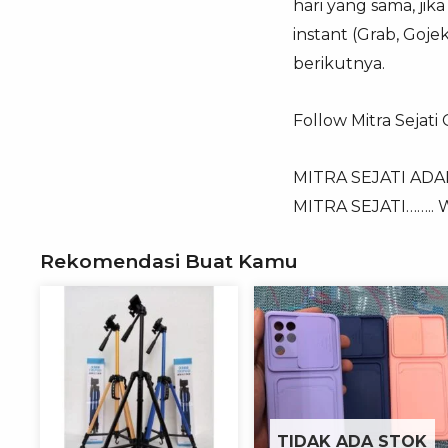
hari yang sama, ji
instant (Grab, Goj
berikutnya.
Follow Mitra Sejati
MITRA SEJATI AD
MITRA SEJATI……..
Rekomendasi Buat Kamu
TIDAK ADA STOK