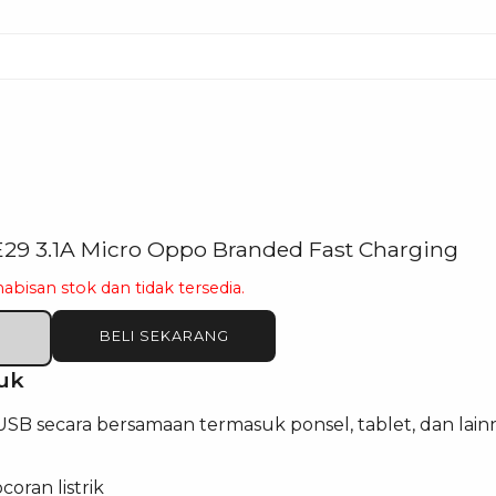
E29 3.1A Micro Oppo Branded Fast Charging
habisan stok dan tidak tersedia.
BELI SEKARANG
uk
 USB secara bersamaan termasuk ponsel, tablet, dan lain
oran listrik