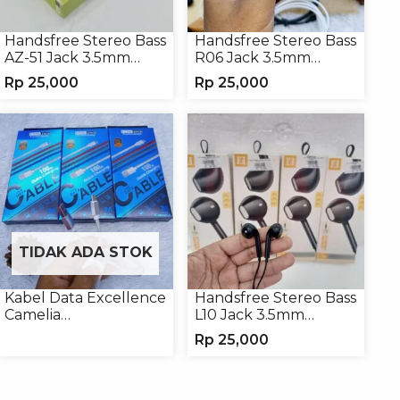
Handsfree Stereo Bass
Handsfree Stereo Bass
AZ-51 Jack 3.5mm
R06 Jack 3.5mm
Earphone Headset
Earphone Headset
Rp
25,000
Rp
25,000
Headphone
TIDAK ADA STOK
Kabel Data Excellence
Handsfree Stereo Bass
Camelia
L10 Jack 3.5mm
Micro/Lightning/Type-
Earphone Headset
Rp
25,000
C
Headphone