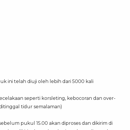
 ini telah diuji oleh lebih dari 5000 kali
ecelakaan seperti korsleting, kebocoran dan over-
 ditinggal tidur semalaman)
 sebelum pukul 15.00 akan diproses dan dikirim di