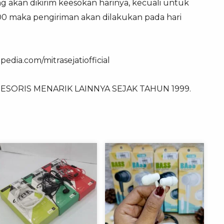
g akan dikirim keesokan harinya, kecuali untuk
.00 maka pengiriman akan dilakukan pada hari
edia.com/mitrasejatiofficial
SORIS MENARIK LAINNYA SEJAK TAHUN 1999.