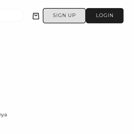
Cart
SIGN UP
LOGIN
nya