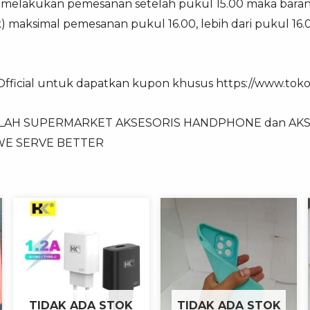
ka melakukan pemesanan setelah pukul 15.00 maka baran
ek) maksimal pemesanan pukul 16.00, lebih dari pukul 16
 Official untuk dapatkan kupon khusus https://www.tokop
ALAH SUPERMARKET AKSESORIS HANDPHONE dan AKSE
 WE SERVE BETTER
TIDAK ADA STOK
TIDAK ADA STOK