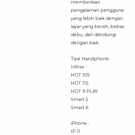
memberikan
pengalaman pengguna
yang lebih baik dengan
layar yang bersih, bebas
debu, dan dilindungi
dengan baik.
Tipe Handphone :
Infinix :
HOT 10S
HOT 11S
HOT 9 PLAY
Smart 5
Smart 6
iPhone :
IP 11