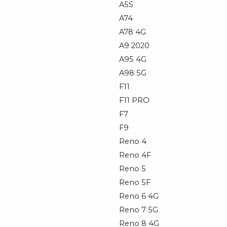
A5S
A74
A78 4G
A9 2020
A95 4G
A98 5G
F11
F11 PRO
F7
F9
Reno 4
Reno 4F
Reno 5
Reno 5F
Reno 6 4G
Reno 7 5G
Reno 8 4G