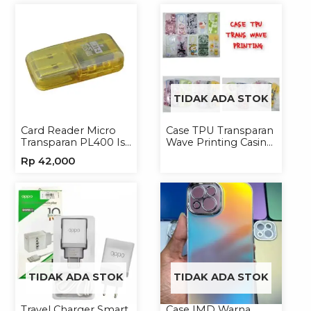
TIDAK ADA STOK
Card Reader Micro
Case TPU Transparan
Transparan PL400 Isi
Wave Printing Casing
8
Handphone Softcase
Rp
42,000
TIDAK ADA STOK
TIDAK ADA STOK
Travel Charger Smart
Case IMD Warna