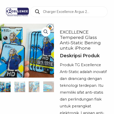
Products
search
EXCELLENCE
Tempered Glass
Anti-Static Bening
untuk iPhone
Deskripsi Produk
Produk TG Excellence
Anti-Static adalah inovatif
dan dirancang dengan
teknologi terdepan. Itu
memiliki sifat anti-statis
dan perlindungan fisik
untuk perangkat
elektronik. Lapisan anti-