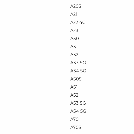
A20S
A21
A22 4G
A23
A30
A31
A32
A33 5G
A34 5G
A50S
A51
A52
A53 5G
A54 5G
A70
A70S