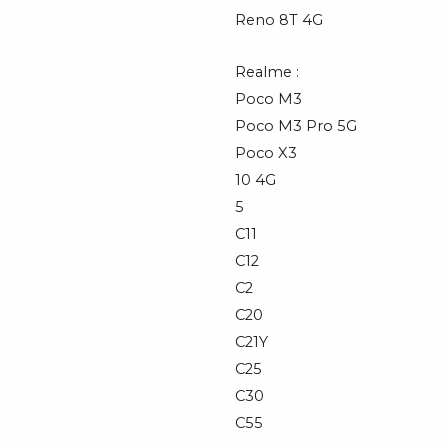
Reno 8T 4G
Realme :
Poco M3
Poco M3 Pro 5G
Poco X3
10 4G
5
C11
C12
C2
C20
C21Y
C25
C30
C55