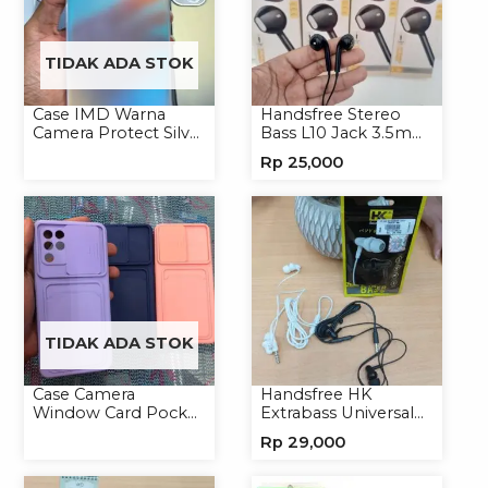
TIDAK ADA STOK
Case IMD Warna
Handsfree Stereo
Camera Protect Silver
Bass L10 Jack 3.5mm
Casing Handphone
Earphone Headset
Rp
25,000
Hardcase Hologram
Headphone
TIDAK ADA STOK
Case Camera
Handsfree HK
Window Card Pocket
Extrabass Universal
Casing Handphone
Jack 3.5mm 891
Rp
29,000
Softcase
Earphone Headset
Headphone