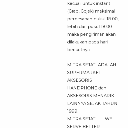
kecuali untuk instant
(Grab, Gojek) maksimal
pemesanan pukul 18.00,
lebih dari pukul 18.00
maka pengiriman akan
dilakukan pada hari
berikutnya.
MITRA SEJATI ADALAH
SUPERMARKET
AKSESORIS
HANDPHONE dan
AKSESORIS MENARIK
LAINNYA SEJAK TAHUN
1999.
MITRA SEJATI…….. WE
SERVE BETTER