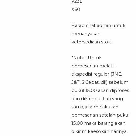
V23E
X60
Harap chat admin untuk
menanyakan
ketersediaan stok..
*Note : Untuk
pemesanan melalui
ekspedisi reguler (JNE,
J&T, SiCepat, dll) sebelum
pukul 15.00 akan diproses
dan dikirim di hari yang
sama, jika melakukan
pemesanan setelah pukul
15.00 maka barang akan
dikirim keesokan harinya,