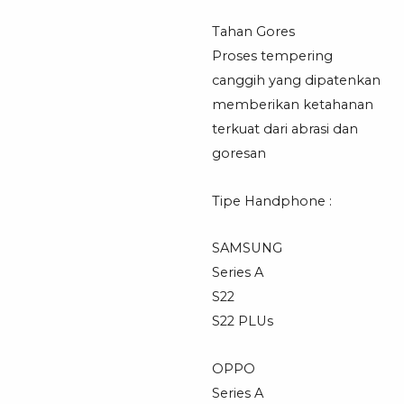
Tahan Gores
Proses tempering
canggih yang dipatenkan
memberikan ketahanan
terkuat dari abrasi dan
goresan
Tipe Handphone :
SAMSUNG
Series A
S22
S22 PLUs
OPPO
Series A