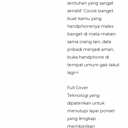
sentuhan yang sangat
sensitif. Cocok banget
buat kamu yang
handphonenya males
banget di mata-matain
sama orang lain, data
pribadi menjadi aman,
buka handphone di
tempat umum gak takut
lagi^^
Full Cover
Teknologi yang
dipatenkan untuk
menutupi layar ponsel
yang lengkap
memberikan