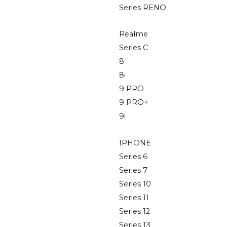
Series RENO
Realme
Series C
8
8i
9 PRO
9 PRO+
9i
IPHONE
Series 6
Series 7
Series 10
Series 11
Series 12
Series 13