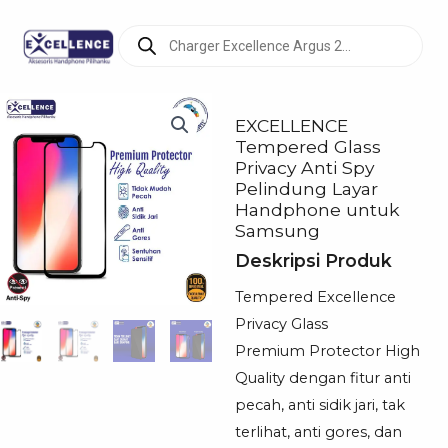
Products
search
EXCELLENCE
Tempered Glass
Privacy Anti Spy
Pelindung Layar
Handphone untuk
Samsung
Deskripsi Produk
Tempered Excellence
Privacy Glass
Premium Protector High
Quality dengan fitur anti
pecah, anti sidik jari, tak
terlihat, anti gores, dan