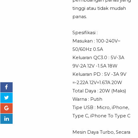
tinggi atau tidak mudah
panas.
Spesifikasi :
Masukan : 100-240V~
50/60Hz 0.5A
Keluaran QC3.0 : 5V-3A
9V-2A 12V -1.5A 18W
Keluaran PD : 5V -3A 9V
=-2.22A 12V=1.67A 20W
Total Daya : 20W (Maks)
Warna : Putih
Tipe USB : Micro, iPhone,
Type C, iPhone To Type C
Mesin Daya Turbo, Secara