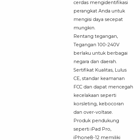
cerdas mengidentifikasi
perangkat Anda untuk
mengisi daya secepat
mungkin.
Rentang tegangan,
Tegangan 100-240V
berlaku untuk berbagai
negara dan daerah.
Sertifikat Kualitas, Lulus
CE, standar keamanan
FCC dan dapat mencegah
kecelakaan seperti
korsleting, kebocoran
dan over-voltase.
Produk pendukung
seperti iPad Pro,
iPhone8-12 memiliki