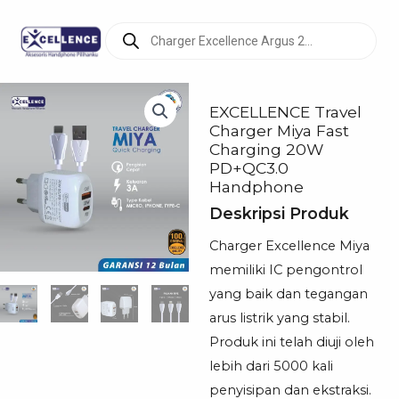
Products
search
EXCELLENCE Travel
Charger Miya Fast
Charging 20W
PD+QC3.0
Handphone
Deskripsi Produk
Charger Excellence Miya
memiliki IC pengontrol
yang baik dan tegangan
arus listrik yang stabil.
Produk ini telah diuji oleh
lebih dari 5000 kali
penyisipan dan ekstraksi.