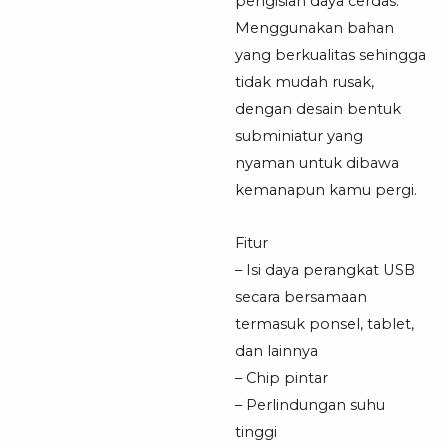
pengisian daya cerdas.
Menggunakan bahan
yang berkualitas sehingga
tidak mudah rusak,
dengan desain bentuk
subminiatur yang
nyaman untuk dibawa
kemanapun kamu pergi.
Fitur
– Isi daya perangkat USB
secara bersamaan
termasuk ponsel, tablet,
dan lainnya
– Chip pintar
– Perlindungan suhu
tinggi