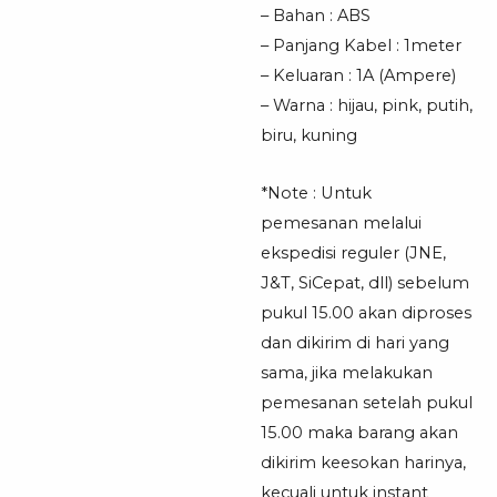
– Bahan : ABS
– Panjang Kabel : 1meter
– Keluaran : 1A (Ampere)
– Warna : hijau, pink, putih,
biru, kuning
*Note : Untuk
pemesanan melalui
ekspedisi reguler (JNE,
J&T, SiCepat, dll) sebelum
pukul 15.00 akan diproses
dan dikirim di hari yang
sama, jika melakukan
pemesanan setelah pukul
15.00 maka barang akan
dikirim keesokan harinya,
kecuali untuk instant