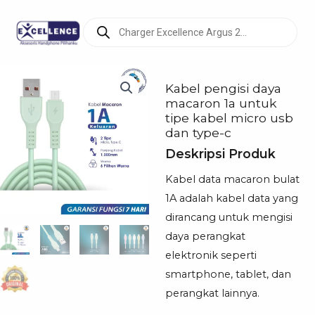
Products
search
Kabel pengisi daya
macaron 1a untuk
tipe kabel micro usb
dan type-c
Deskripsi Produk
Kabel data macaron bulat
1A adalah kabel data yang
dirancang untuk mengisi
daya perangkat
elektronik seperti
smartphone, tablet, dan
perangkat lainnya.