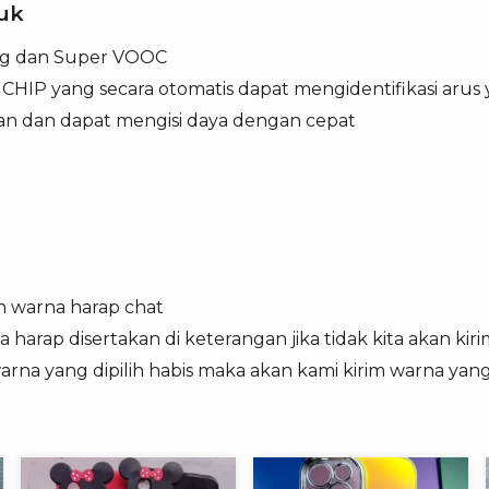
uk
ng dan Super VOOC
CHIP yang secara otomatis dapat mengidentifikasi arus y
an dan dapat mengisi daya dengan cepat
n warna harap chat
 harap disertakan di keterangan jika tidak kita akan ki
arna yang dipilih habis maka akan kami kirim warna yang