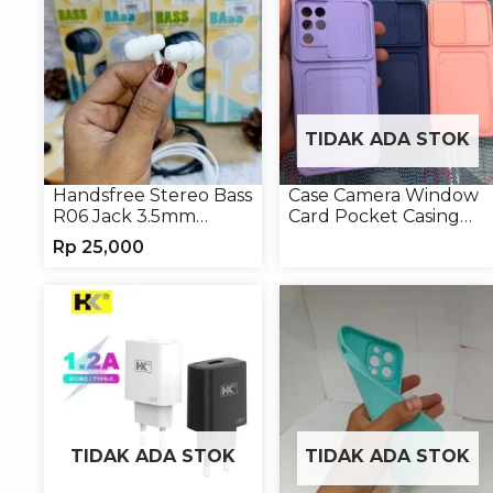
TIDAK ADA STOK
Handsfree Stereo Bass
Case Camera Window
R06 Jack 3.5mm
Card Pocket Casing
Earphone Headset
Handphone Softcase
Rp
25,000
Headphone
TIDAK ADA STOK
TIDAK ADA STOK