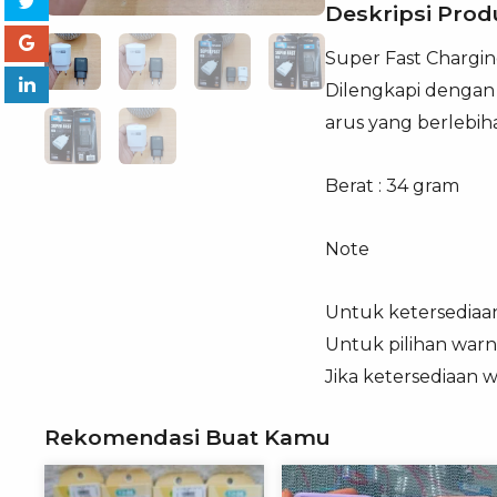
Deskripsi Prod
25W
Super Fast Chargi
Dilengkapi dengan 
arus yang berlebih
Berat : 34 gram
Note
Untuk ketersediaa
Untuk pilihan warna
Jika ketersediaan w
Rekomendasi Buat Kamu