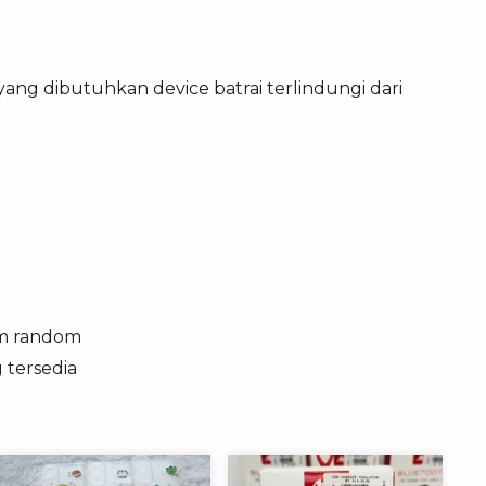
ang dibutuhkan device batrai terlindungi dari
rim random
 tersedia