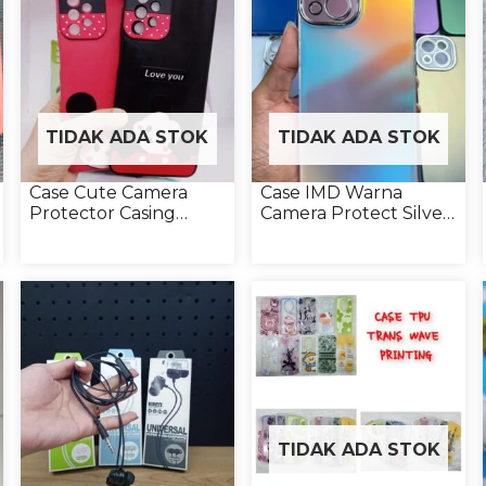
TIDAK ADA STOK
TIDAK ADA STOK
Case Cute Camera
Case IMD Warna
Protector Casing
Camera Protect Silver
Handphone Softcase
Casing Handphone
Hardcase Hologram
TIDAK ADA STOK