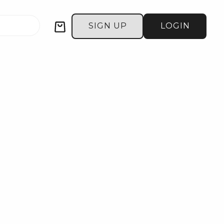
Cart
SIGN UP
LOGIN