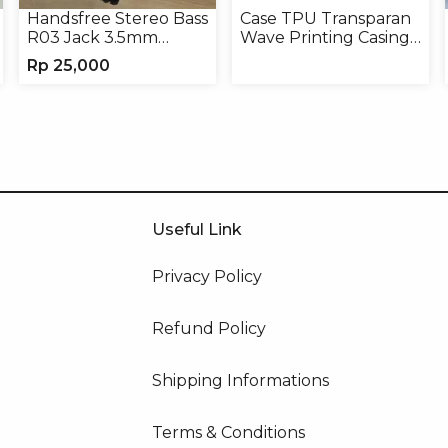
Handsfree Stereo Bass
Case TPU Transparan
R03 Jack 3.5mm
Wave Printing Casing
Headphone Headset
Handphone Softcase
Rp
25,000
Earphone
Useful Link
Privacy Policy
Refund Policy
Shipping Informations
Terms & Conditions