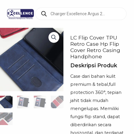
Products
search
LC Flip Cover TPU
Retro Case Hp Flip
Cover Retro Casing
Handphone
Deskripsi Produk
Case dari bahan kulit
premium & tebal,full
protection 360°, tepian
jahit tidak mudah
mengelupas. Memiliki
fungsi flip stand, dapat
diberdirikan secara
horizontal, dan terdapat