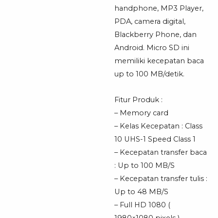
handphone, MP3 Player,
PDA, camera digital,
Blackberry Phone, dan
Android. Micro SD ini
memiliki kecepatan baca
up to 100 MB/detik.
Fitur Produk :
– Memory card
– Kelas Kecepatan : Class
10 UHS-1 Speed Class 1
– Kecepatan transfer baca
: Up to 100 MB/S
– Kecepatan transfer tulis :
Up to 48 MB/S
– Full HD 1080 (
1980×1080 pixels )