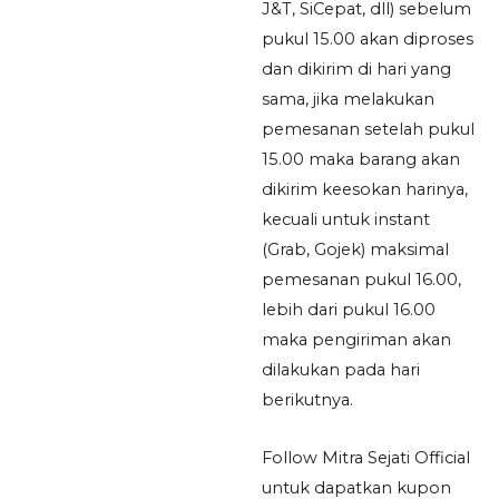
J&T, SiCepat, dll) sebelum
pukul 15.00 akan diproses
dan dikirim di hari yang
sama, jika melakukan
pemesanan setelah pukul
15.00 maka barang akan
dikirim keesokan harinya,
kecuali untuk instant
(Grab, Gojek) maksimal
pemesanan pukul 16.00,
lebih dari pukul 16.00
maka pengiriman akan
dilakukan pada hari
berikutnya.
Follow Mitra Sejati Official
untuk dapatkan kupon