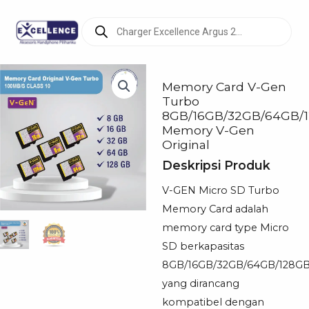
Products
search
Memory Card V-Gen
Turbo
8GB/16GB/32GB/64GB/
Memory V-Gen
Original
Deskripsi Produk
V-GEN Micro SD Turbo
Memory Card adalah
memory card type Micro
SD berkapasitas
8GB/16GB/32GB/64GB/128G
yang dirancang
kompatibel dengan