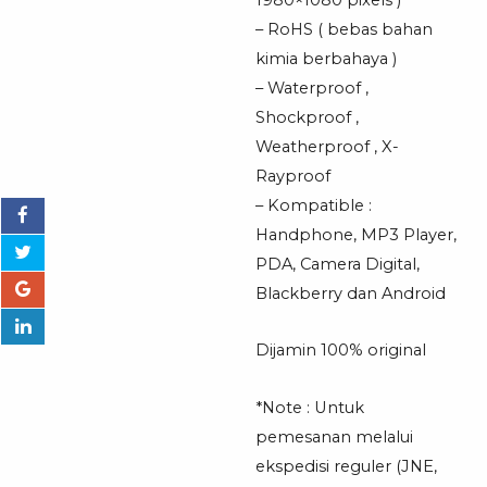
– RoHS ( bebas bahan
kimia berbahaya )
– Waterproof ,
Shockproof ,
Weatherproof , X-
Rayproof
– Kompatible :
Handphone, MP3 Player,
PDA, Camera Digital,
Blackberry dan Android
Dijamin 100% original
*Note : Untuk
pemesanan melalui
ekspedisi reguler (JNE,