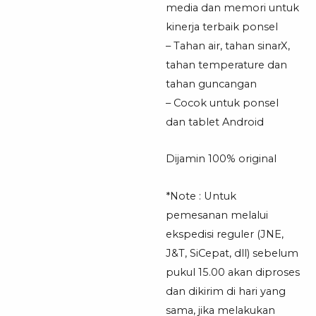
media dan memori untuk
kinerja terbaik ponsel
– Tahan air, tahan sinarX,
tahan temperature dan
tahan guncangan
– Cocok untuk ponsel
dan tablet Android
Dijamin 100% original
*Note : Untuk
pemesanan melalui
ekspedisi reguler (JNE,
J&T, SiCepat, dll) sebelum
pukul 15.00 akan diproses
dan dikirim di hari yang
sama, jika melakukan