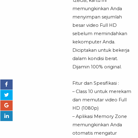
128GB, kartu ini
memungkinkan Anda
menyimpan sejumlah
besar video Full HD
sebelum memindahkan
kekomputer Anda.
Diciptakan untuk bekerja
dalam kondisi berat.
Dijamin 100% original.
Fitur dan Spesifikasi :
– Class 10 untuk merekam
dan memutar video Full
HD (1080p)
– Aplikasi Memory Zone
memungkinkan Anda
otomatis mengatur