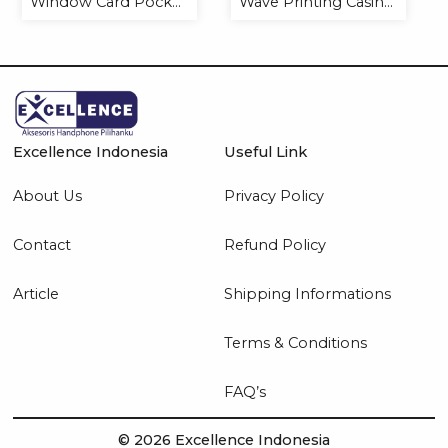
Window Card Pocket
Wave Printing Casing
Casing Handphone
Handphone Softcase
Softcase
Excellence Indonesia
Useful Link
About Us
Privacy Policy
Contact
Refund Policy
Article
Shipping Informations
Terms & Conditions
FAQ’s
© 2026 Excellence Indonesia