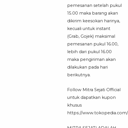
pemesanan setelah pukul
15.00 maka barang akan
dikirim keesokan harinya,
kecuali untuk instant
(Grab, Gojek) maksimal
pemesanan pukul 16.00,
lebih dari pukul 16.00
maka pengiriman akan
dilakukan pada hari
berikutnya.
Follow Mitra Sejati Official
untuk dapatkan kupon
khusus
https://www.tokopedia.com/mi
MITRA SEJATI ADALAH