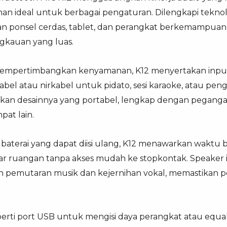
han ideal untuk berbagai pengaturan. Dilengkapi tekno
n ponsel cerdas, tablet, dan perangkat berkemampuan 
ngkauan yang luas.
empertimbangkan kenyamanan, K12 menyertakan input 
abel atau nirkabel untuk pidato, sesi karaoke, atau 
gkan desainnya yang portabel, lengkap dengan pegan
pat lain.
baterai yang dapat diisi ulang, K12 menawarkan waktu 
luar ruangan tanpa akses mudah ke stopkontak. Speaker 
 pemutaran musik dan kejernihan vokal, memastikan 
erti port USB untuk mengisi daya perangkat atau equal