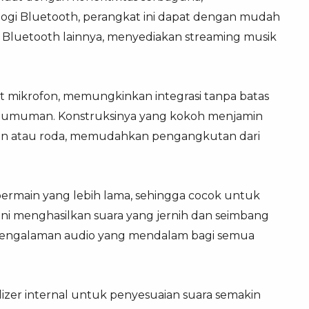
logi Bluetooth, perangkat ini dapat dengan mudah
Bluetooth lainnya, menyediakan streaming musik
mikrofon, memungkinkan integrasi tanpa batas
pengumuman. Konstruksinya yang kokoh menjamin
gan atau roda, memudahkan pengangkutan dari
bermain yang lebih lama, sehingga cocok untuk
ini menghasilkan suara yang jernih dan seimbang
pengalaman audio yang mendalam bagi semua
izer internal untuk penyesuaian suara semakin