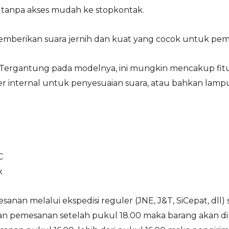
i tanpa akses mudah ke stopkontak.
 Memberikan suara jernih dan kuat yang cocok untuk pem
: Tergantung pada modelnya, ini mungkin mencakup fit
er internal untuk penyesuaian suara, atau bahkan lampu
C
k
anan melalui ekspedisi reguler (JNE, J&T, SiCepat, dll) 
an pemesanan setelah pukul 18.00 maka barang akan dik