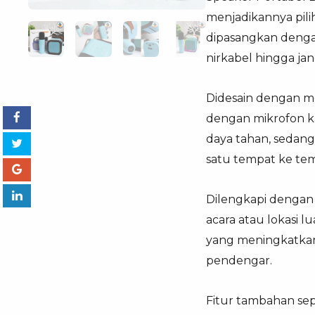
menjadikannya pili
dipasangkan denga
nirkabel hingga ja
Didesain dengan m
dengan mikrofon k
daya tahan, sedan
satu tempat ke tem
Dilengkapi dengan 
acara atau lokasi 
yang meningkatkan
pendengar.
Fitur tambahan sep