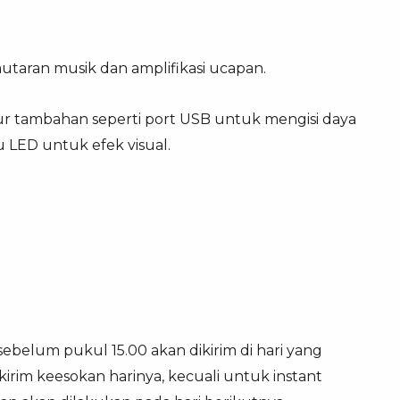
utaran musik dan amplifikasi ucapan.
ur tambahan seperti port USB untuk mengisi daya
 LED untuk efek visual.
sebelum pukul 15.00 akan dikirim di hari yang
irim keesokan harinya, kecuali untuk instant