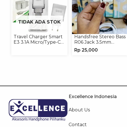
TIDAK ADA STOK
Travel Charger Smart
Handsfree Stereo Bass
E3 3.1A Micro/Type-C
R06 Jack 3.5mm
Universal
Earphone Headset
Rp
25,000
Headphone
Excellence Indonesia
About Us
Contact