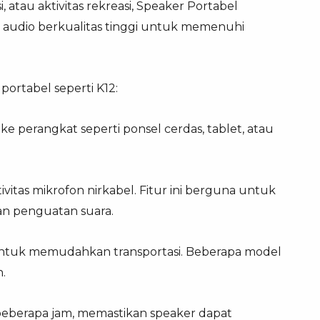
atau aktivitas rekreasi, Speaker Portabel
 audio berkualitas tinggi untuk memenuhi
rtabel seperti K12:
e perangkat seperti ponsel cerdas, tablet, atau
ivitas mikrofon nirkabel. Fitur ini berguna untuk
an penguatan suara.
a untuk memudahkan transportasi. Beberapa model
.
a beberapa jam, memastikan speaker dapat