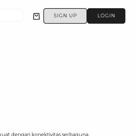
Cart
SIGN UP
LOGIN
uat dengan konektivitas serbaguna,