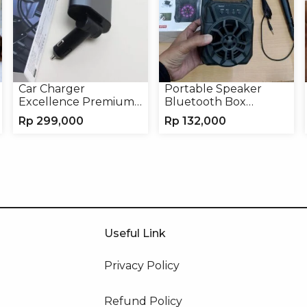
Car Charger
Portable Speaker
Excellence Premium
Bluetooth Box
4in1 120W Charger
TNS315 Speaker
Rp
299,000
Rp
132,000
Handphone
Portable Wireless
Useful Link
Privacy Policy
Refund Policy