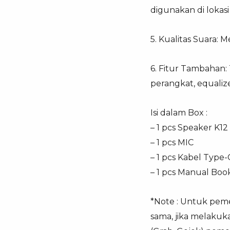
digunakan di lokas
5. Kualitas Suara:
6. Fitur Tambahan
perangkat, equaliz
Isi dalam Box :
– 1 pcs Speaker K12
– 1 pcs MIC
– 1 pcs Kabel Type-
– 1 pcs Manual Boo
*Note : Untuk pemes
sama, jika melakuk