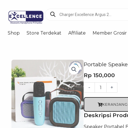
Products
search
Shop
Store Terdekat
Affiliate
Member Grosir
Portable Speake
Rp
150,000
Kuantitas
-
+
Portable
Speaker
KERANJANG
Bluetooth
Deskripsi Prod
MIC
Speaker Portabel 
K12