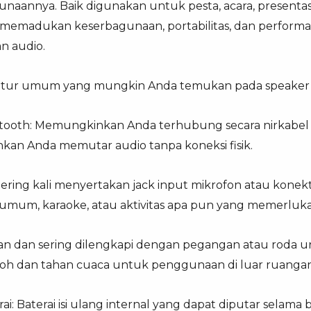
aannya. Baik digunakan untuk pesta, acara, presentasi, 
 memadukan keserbagunaan, portabilitas, dan performa
n audio.
fitur umum yang mungkin Anda temukan pada speaker po
uetooth: Memungkinkan Anda terhubung secara nirkabel k
kan Anda memutar audio tanpa koneksi fisik.
Sering kali menyertakan jack input mikrofon atau konekt
 umum, karaoke, atau aktivitas apa pun yang memerluk
ingan dan sering dilengkapi dengan pegangan atau rod
koh dan tahan cuaca untuk penggunaan di luar ruangan
ai: Baterai isi ulang internal yang dapat diputar selam