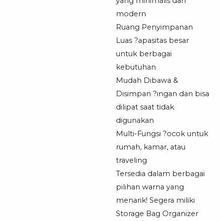
yang minimalis dan
modern
Ruang Penyimpanan
Luas ?apasitas besar
untuk berbagai
kebutuhan
Mudah Dibawa &
Disimpan ?ingan dan bisa
dilipat saat tidak
digunakan
Multi-Fungsi ?ocok untuk
rumah, kamar, atau
traveling
Tersedia dalam berbagai
pilihan warna yang
menarik! Segera miliki
Storage Bag Organizer