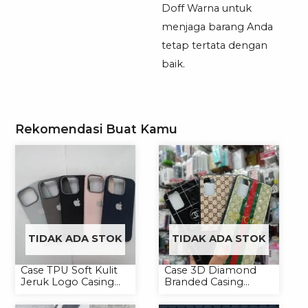
Doff Warna untuk
menjaga barang Anda
tetap tertata dengan
baik.
Rekomendasi Buat Kamu
TIDAK ADA STOK
TIDAK ADA STOK
Case TPU Soft Kulit
Case 3D Diamond
Jeruk Logo Casing
Branded Casing
Handphone Softcase
Handphone
Universal