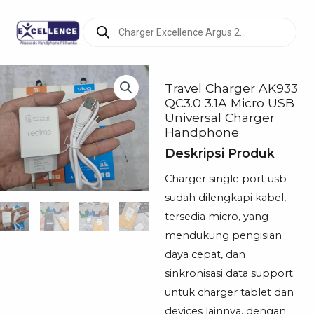
Products
search
Travel Charger AK933
QC3.0 3.1A Micro USB
Universal Charger
Handphone
Deskripsi Produk
Charger single port usb
sudah dilengkapi kabel,
tersedia micro, yang
mendukung pengisian
daya cepat, dan
sinkronisasi data support
untuk charger tablet dan
devices lainnya. dengan