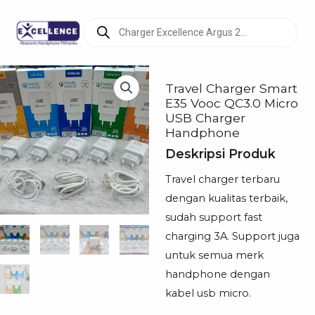
Products
search
Travel Charger Smart
E35 Vooc QC3.0 Micro
USB Charger
Handphone
Deskripsi Produk
Travel charger terbaru
dengan kualitas terbaik,
sudah support fast
charging 3A. Support juga
untuk semua merk
handphone dengan
kabel usb micro.