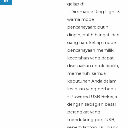
gelap dll.
– Dimmable Ring Light 3
warna mode
pencahayaan: putih
dingin, putih hangat, dan
siang hari. Setiap mode
pencahayaan memiliki
kecerahan yang dapat
disesuaikan untuk dipilih,
memenuhi semua
kebutuhan Anda dalam
keadaan yang berbeda.
– Powered USB Bekerja
dengan sebagian besar
perangkat yang
mendukung port USB,
seperti laptop, PC, bank