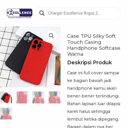
Products
search
Case TPU Silky Soft
Touch Casing
Handphone Softcase
Warna
Deskripsi Produk
Case ini full cover sampai
ke bagian bawah jadi
handphone kamu akan
bener-bener terlindungi.
Bahan lapisan luar dilapisi
karet halus sehingga
lembut ketika dipegang.
Bagian dalam nya ber