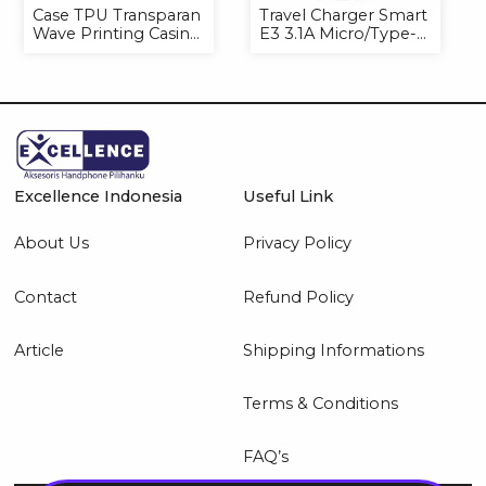
Case TPU Transparan
Travel Charger Smart
Wave Printing Casing
E3 3.1A Micro/Type-C
Handphone Softcase
Universal
Excellence Indonesia
Useful Link
About Us
Privacy Policy
Contact
Refund Policy
Article
Shipping Informations
Terms & Conditions
FAQ’s