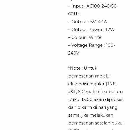
– Input : AC100-240/50-
60Hz
– Output : 5V-3.4A
– Output Power : 17W
– Colour : White
– Voltage Range : 100-
240V
*Note : Untuk
pemesanan melalui
ekspedisi reguler (JNE,
J&T, SiCepat, dll) sebelum
pukul 15.00 akan diproses
dan dikirim di hari yang
sama, jika melakukan
pemesanan setelah pukul