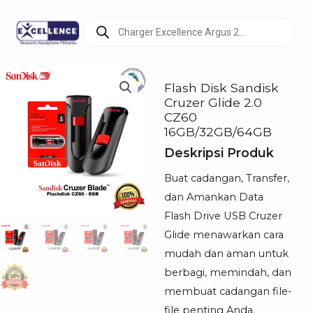
Products
search
Flash Disk Sandisk
Cruzer Glide 2.0
CZ60
16GB/32GB/64GB
Deskripsi Produk
Buat cadangan, Transfer,
dan Amankan Data
Flash Drive USB Cruzer
Glide menawarkan cara
mudah dan aman untuk
berbagi, memindah, dan
membuat cadangan file-
file penting Anda.