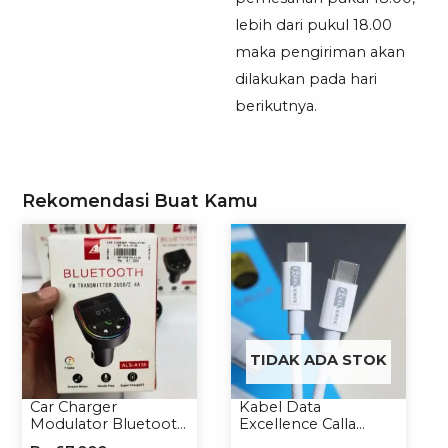
lebih dari pukul 18.00
maka pengiriman akan
dilakukan pada hari
berikutnya.
Rekomendasi Buat Kamu
TIDAK ADA STOK
Car Charger
Kabel Data
Modulator Bluetooth
Excellence Calla
ALS-A136 Charger
27W-66W C to